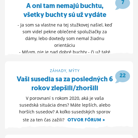
7
A oni tam nemajú buchtu,
všetky buchty sú už vydáte
- Ja som sa vlastne na tej stužkovej našiel, keď
som videl pekne oblečené spolužiačky za
dámy, lebo dovtedy som nemal žiadnu
orientáciu
- Mňam, nie je nad dobré buchty - či už také
tie dobré lekvárové, tvarohové, marmeládové,
ale aj nad tie, nad ktorými sa ch
ZÁHADY, MÝTY
HLASUJ »
22
Vaši susedia sa za posledných 6
23. 3. 2026 10:45
rokov zlepšili/zhoršili
V porovnaní s rokom 2020, aká je vaša
susedská situácia dnes? Máte lepších, alebo
horších susedov? A koľko susedských sporov
ste za ten čas zažili?
OTVOR FÓRUM »
21. 3. 2026 21:24