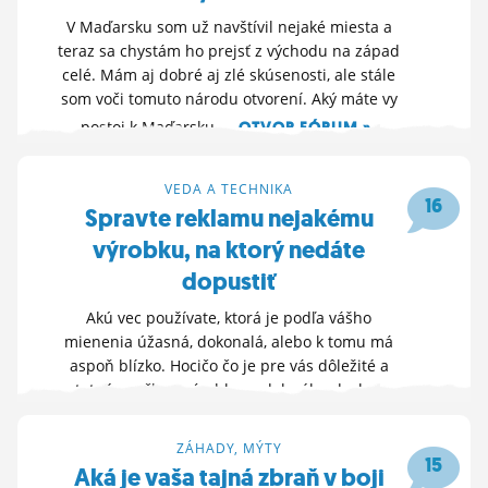
V Maďarsku som už navštívil nejaké miesta a
teraz sa chystám ho prejsť z východu na západ
celé. Mám aj dobré aj zlé skúsenosti, ale stále
som voči tomuto národu otvorení. Aký máte vy
postoj k Maďarsku...
OTVOR FÓRUM »
30. 3. 2026 21:55
VEDA A TECHNIKA
16
Spravte reklamu nejakému
výrobku, na ktorý nedáte
dopustiť
Akú vec používate, ktorá je podľa vášho
mienenia úžasná, dokonalá, alebo k tomu má
aspoň blízko. Hocičo čo je pre vás dôležité a
ostatné značky a výrobky podobného druhu sa
na to proste nechytajú.
OTVOR FÓRUM »
ZÁHADY, MÝTY
28. 3. 2026 19:42
15
Aká je vaša tajná zbraň v boji