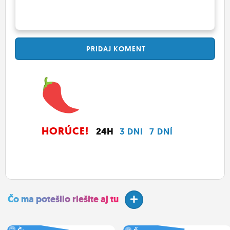
PRIDAJ
KOMENT
HORÚCE!
24H
3 DNI
7 DNÍ
Čo ma potešilo riešite aj tu