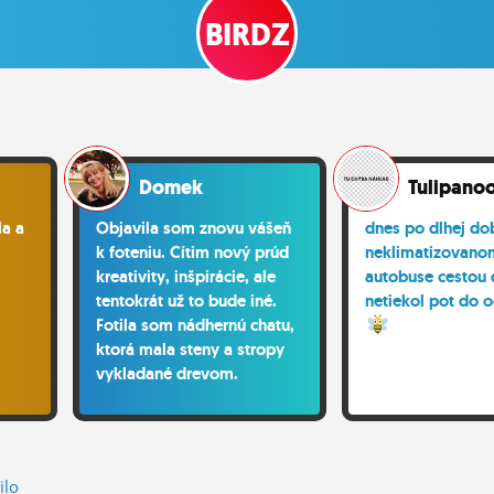
BIRDZ
Domek
Tulipano
la a
Objavila som znovu vášeň
dnes po dlhej do
k foteniu. Cítim nový prúd
neklimatizovano
kreativity, inšpirácie, ale
autobuse cestou 
tentokrát už to bude iné.
netiekol pot do 
Fotila som nádhernú chatu,
ktorá mala steny a stropy
vykladané drevom.
Neskutočné. Nádherné. Je
čas
ilo