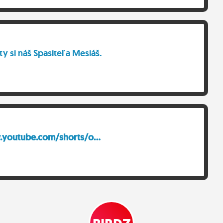
 ty si náš Spasiteľ a Mesiáš.
youtube.com/shorts/o...