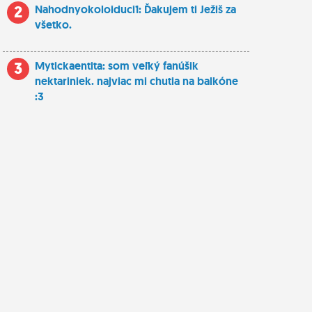
2
Nahodnyokoloiduci1: Ďakujem ti Ježiš za
všetko.
3
Mytickaentita: som veľký fanúšik
nektariniek. najviac mi chutia na balkóne
:3