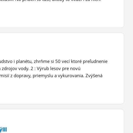
dstvo i planétu, zhrňme si 50 vecí ktoré preľudnenie
 zdrojov vody. 2 : Výrub lesov pre novú
misií z dopravy, priemyslu a vykurovania. Zvýšená
lil