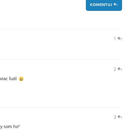
KOMENTUJ
1
2
 viac ľudí
3
by som ho"