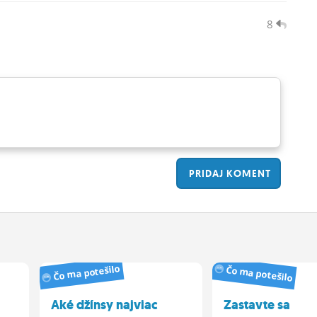
8
PRIDAJ
KOMENT
Čo ma potešilo
Čo ma potešilo
Aké džínsy najviac
Zastavte sa