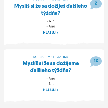
2
Myslíš si že sa dožiješ ďalšieho
týždňa?
- Nie
- Ano
HLASUJ »
28. 3. 2022 19:47
KOBRA
>
MATEMATIKA
12
Myslíš si že sa dožijeme
ďalšieho týždňa?
- Ano
- Nie
HLASUJ »
28. 2. 2022 17:30