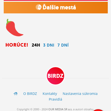
Ďalšie mestá
HORÚCE!
24H
3 DNI
7 DNÍ
BIRDZ
O BIRDZ
Kontakty
Nastavenia súkromia
Pravidlá
Copyright © 2000 - 2024
OUR MEDIA SR a.s.
a
autori
obsahu.