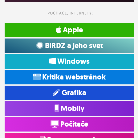
POČÍTAČE, INTERNETY:
Apple
BIRDZ a jeho svet
Windows
Kritika webstránok
Grafika
Mobily
Počítače