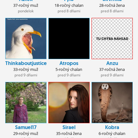
37-ročný muž
18-ročný chalan
28-ročná žena
pondelok
pred 8 dňami
pred 8 dňami
Thinkaboutjustice
Atropos
Anzu
33-ročný muž
5-ročný chalan
37-ročná žena
pred 9 dňami
pred 9 dňami
pred 9 dňami
Samuel17
Sirael
Kobra
29-ročný muž
35-ročná žena
6-ročný chalan