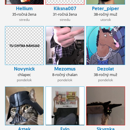
Hellium
Kiksna007
Peter_piper
35-ročná žena
31-ročná žena
38-ročný muž
stredu
stredu
utorok
Novynick
Mezomus
Dezolat
chlapec
8-ročný chalan
38-ročný muž
pondelok
pondelok
pondelok
Aztek
Fylo
Skvrnka