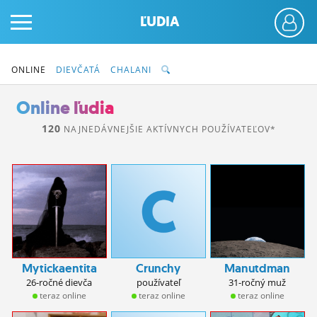
ĽUDIA
ONLINE
DIEVČATÁ
CHALANI
Online ľudia
120
NAJNEDÁVNEJŠIE AKTÍVNYCH POUŽÍVATEĽOV*
PRIHLÁS SA
ČINŽIAK
FÓRUM
STATUSY
Mytickaentita
Crunchy
Manutdman
BLOGY
26-ročné dievča
používateľ
31-ročný muž
teraz online
teraz online
teraz online
OBRÁZKY