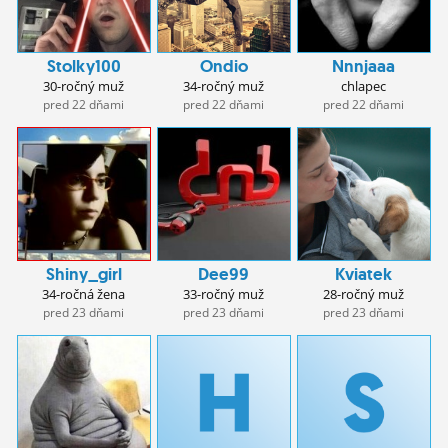
Stolky100
Ondio
Nnnjaaa
30-ročný muž
34-ročný muž
chlapec
pred 22 dňami
pred 22 dňami
pred 22 dňami
Shiny_girl
Dee99
Kviatek
34-ročná žena
33-ročný muž
28-ročný muž
pred 23 dňami
pred 23 dňami
pred 23 dňami