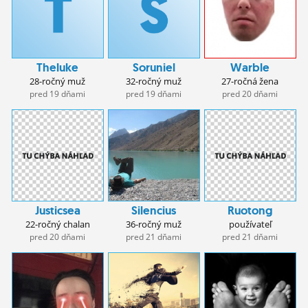
Theluke
Soruniel
Warble
28-ročný muž
32-ročný muž
27-ročná žena
pred 19 dňami
pred 19 dňami
pred 20 dňami
Justicsea
Silencius
Ruotong
22-ročný chalan
36-ročný muž
používateľ
pred 20 dňami
pred 21 dňami
pred 21 dňami