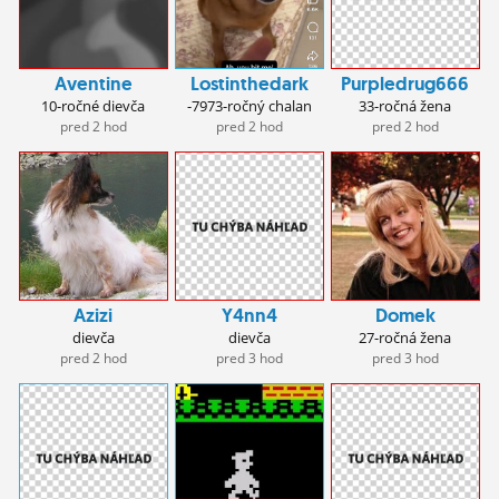
Aventine
Lostinthedark
Purpledrug666
10-ročné dievča
-7973-ročný chalan
33-ročná žena
pred 2 hod
pred 2 hod
pred 2 hod
Azizi
Y4nn4
Domek
dievča
dievča
27-ročná žena
pred 2 hod
pred 3 hod
pred 3 hod