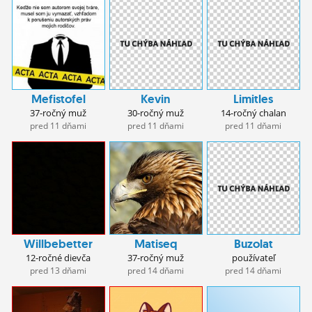
Mefistofel
Kevin
Limitles
37-ročný muž
30-ročný muž
14-ročný chalan
pred 11 dňami
pred 11 dňami
pred 11 dňami
Willbebetter
Matiseq
Buzolat
12-ročné dievča
37-ročný muž
používateľ
pred 13 dňami
pred 14 dňami
pred 14 dňami