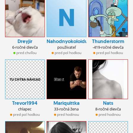
ĽUDIA
MÔJ PROFIL
NASTAVENIA
Dreyjir
Nahodnyokoloiduci1
Thunderstorm
ROLETA
6-ročné dievča
používateľ
-419-ročné dievča
pred chvíľou
pred pol hodkou
pred pol hodkou
Trevor1994
Mariquittka
Nats
chlapec
33-ročná žena
8-ročné dievča
pred pol hodkou
pred hodinou
pred hodinou