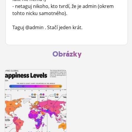
- netaguj nikoho, kto tvrdí, že je admin (okrem
tohto nicku samotného).
Taguj @admin . Stačí jeden krát.
Obrázky