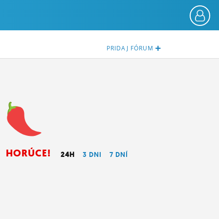
PRIDAJ
FÓRUM
HORÚCE!
24H
3 DNI
7 DNÍ