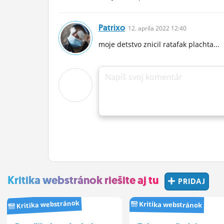
Patrixo
12.
apríla
2022 12:40
moje detstvo znicil ratafak plachta...
Napíš svoj komentár
Kritika webstránok riešite aj tu
PRIDAJ
Kritika webstránok
Kritika webstránok