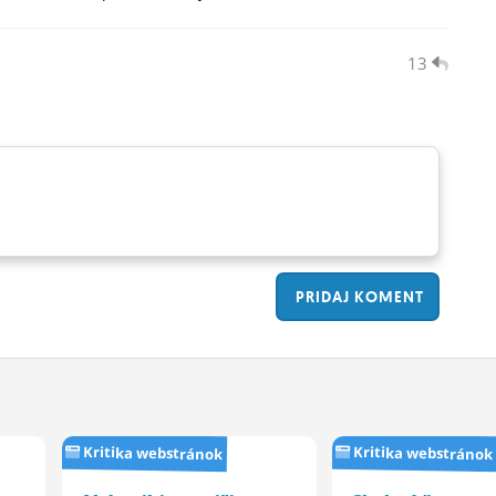
13
PRIDAJ
KOMENT
Kritika webstránok
Kritika webstránok