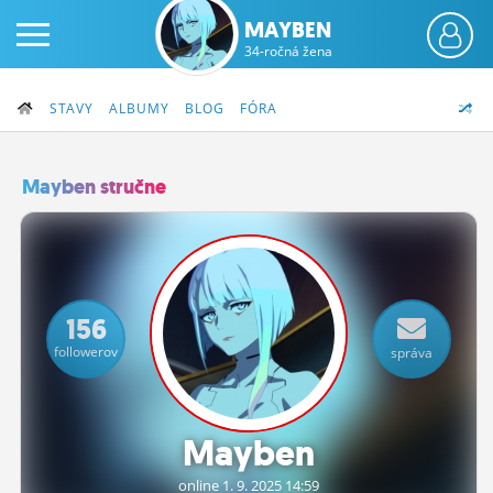
MAYBEN
34-ročná žena
STAVY
ALBUMY
BLOG
FÓRA
Mayben stručne
PRIHLÁS SA
ČINŽIAK
156
FÓRUM
followerov
správa
STATUSY
BLOGY
Mayben
OBRÁZKY
online 1.
9.
2025 14:59