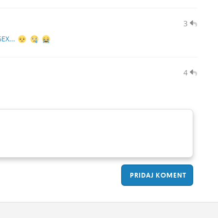
3
EX...
4
PRIDAJ
KOMENT