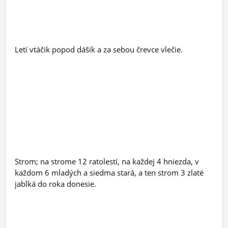
Letí vtáčik popod dášik a za sebou črevce vlečie.
Strom; na strome 12 ratolestí, na každej 4 hniezda, v
každom 6 mladých a siedma stará, a ten strom 3 zlaté
jablká do roka donesie.