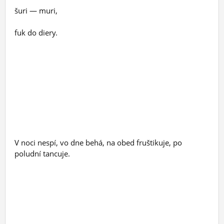
šuri — muri,
fuk do diery.
V noci nespí, vo dne behá, na obed fruštikuje, po
poludní tancuje.