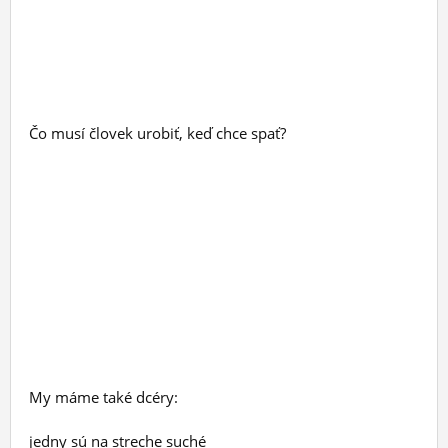
Čo musí človek urobiť, keď chce spať?
My máme také dcéry:
jedny sú na streche suché