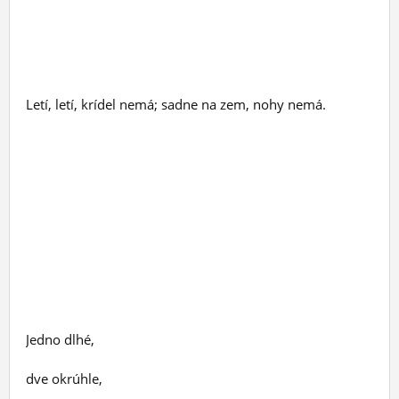
Letí, letí, krídel nemá; sadne na zem, nohy nemá.
Jedno dlhé,
dve okrúhle,