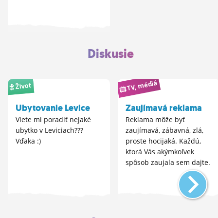
Diskusie
TV, médiá
Život
Ubytovanie Levice
Zaujímavá reklama
Viete mi poradiť nejaké
Reklama môže byť
ubytko v Leviciach???
zaujímavá, zábavná, zlá,
Vďaka :)
proste hocijaká. Každú,
ktorá Vás akýmkoľvek
spôsob zaujala sem dajte.