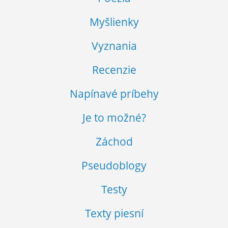
Myšlienky
Vyznania
Recenzie
Napínavé príbehy
Je to možné?
Záchod
Pseudoblogy
Testy
Texty piesní