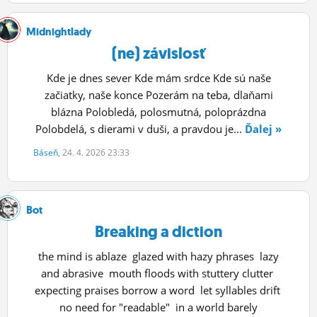
Midnightlady
(ne) závislosť
Kde je dnes sever Kde mám srdce Kde sú naše
začiatky, naše konce Pozerám na teba, dlaňami
blázna Polobledá, polosmutná, poloprázdna
Polobdelá, s dierami v duši, a pravdou je...
Ďalej »
Báseň
, 24. 4. 2026 23:33
Bot
Breaking a diction
the mind is ablaze glazed with hazy phrases lazy
and abrasive mouth floods with stuttery clutter
expecting praises borrow a word let syllables drift
no need for "readable" in a world barely