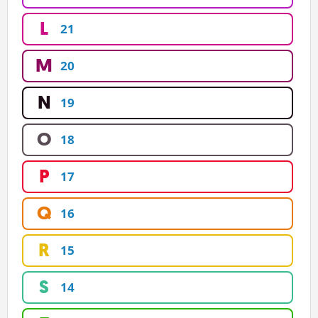
L
21
M
20
N
19
O
18
P
17
Q
16
R
15
S
14