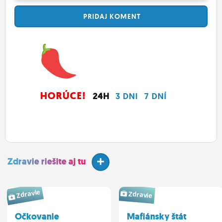
PRIDAJ
KOMENT
HORÚCE!
24H
3 DNI
7 DNÍ
Zdravie riešite aj tu
Zdravie
Zdravie
Očkovanie
Mafiánsky štát