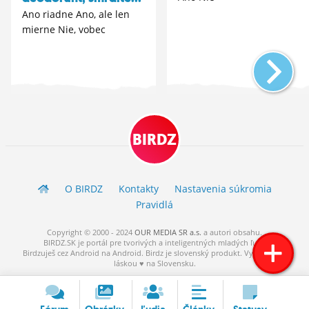
Ano riadne Ano, ale len
mierne Nie, vobec
BIRDZ
O BIRDZ
Kontakty
Nastavenia súkromia
Pravidlá
Copyright © 2000 - 2024
OUR MEDIA SR a.s.
a
autori
obsahu.
BIRDZ.SK je portál pre tvorivých a inteligentných mladých ľudí.
Birdzuješ cez Android na Android. Birdz je slovenský produkt. Vytvorené s
láskou ♥ na Slovensku.