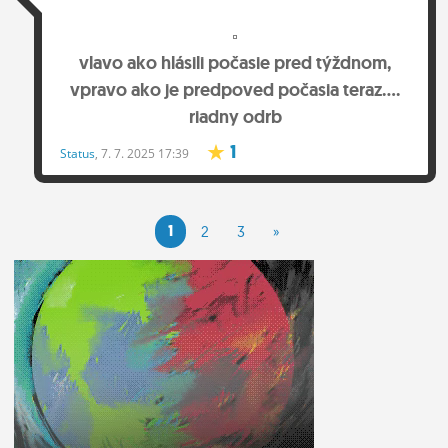
nepozastavuje
1
5
Status
, 26. 7. 2025 17:20
Tomas5555555
vlavo ako hlásili počasie pred týždnom,