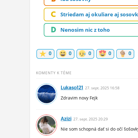
ĽUDIA
C
Striedam aj okuliare aj sosov
MÔJ PROFIL
D
Nenosim nic z toho
NASTAVENIA
ROLETA
0
0
0
0
0
KOMENTY K TÉME
Lukaso121
27.
sept.
2025 16:58
Zdravim novy Fejk
Azizi
27.
sept.
2025 20:29
Nie som schopná dať si do očí šošovky