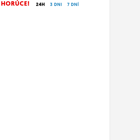
HORÚCE!
24H
3 DNI
7 DNÍ