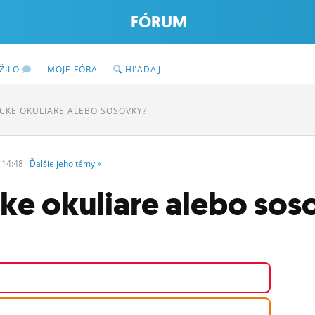
FÓRUM
ŽILO
MOJE FÓRA
HĽADAJ
ICKE OKULIARE ALEBO SOSOVKY?
 14:48
Ďalšie
jeho
témy
»
cke okuliare alebo so