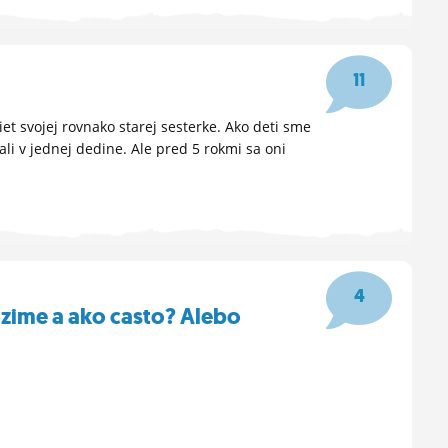
11
t svojej rovnako starej sesterke. Ako deti sme
vali v jednej dedine. Ale pred 5 rokmi sa oni
4
v zime a ako casto? Alebo