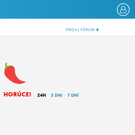
PRIDAJ
FÓRUM
HORÚCE!
24H
3 DNI
7 DNÍ