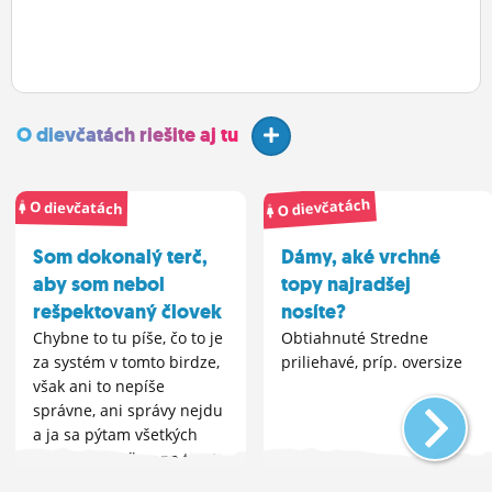
O dievčatách riešite aj tu
O dievčatách
O dievčatách
Som dokonalý terč,
Dámy, aké vrchné
aby som nebol
topy najradšej
rešpektovaný človek
nosíte?
Chybne to tu píše, čo to je
Obtiahnuté Stredne
za systém v tomto birdze,
priliehavé, príp. oversize
však ani to nepíše
správne, ani správy nejdu
a ja sa pýtam všetkých
týchto osadníkov na tomto
pustom ostrove, že načo