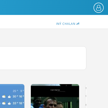
INÝ CHALAN