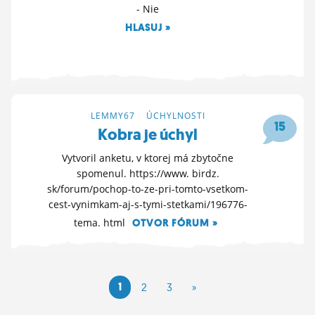
- Nie
HLASUJ »
7. 8. 2024 19:56
LEMMY67
>
ÚCHYLNOSTI
15
Kobra je úchyl
Vytvoril anketu, v ktorej má zbytočne
spomenul. https://www. birdz.
sk/forum/pochop-to-ze-pri-tomto-vsetkom-
cest-vynimkam-aj-s-tymi-stetkami/196776-
tema. html
OTVOR FÓRUM »
5. 7. 2024 12:49
1
2
3
»