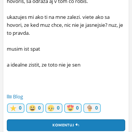
hovoris, sa odraza aj v tom co robis.
ukazujes mi ako ti na mne zalezi. viete ako sa
hovori, ze ked muz chce, nic nie je jasnejsie? nuz, je
to pravda.
musim ist spat
a idealne zistit, ze toto nie je sen
Blog
0
0
0
0
0
KOMENTUJ