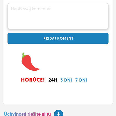
Napíš svoj komentár
PRIDAJ
KOMENT
HORÚCE!
24H
3 DNI
7 DNÍ
Úchylnosti riešite aj tu