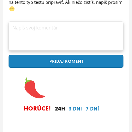
na tento typ testu pripraviť. Ak niečo zistíš, napíš prosím
Napíš svoj komentár
PRIDAJ
KOMENT
HORÚCE!
24H
3 DNI
7 DNÍ