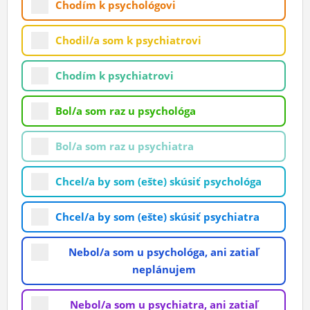
Chodím k psychológovi
ĽUDIA
Chodil/a som k psychiatrovi
MÔJ PROFIL
NASTAVENIA
Chodím k psychiatrovi
ROLETA
Bol/a som raz u psychológa
Bol/a som raz u psychiatra
Chcel/a by som (ešte) skúsiť psychológa
Chcel/a by som (ešte) skúsiť psychiatra
Nebol/a som u psychológa, ani zatiaľ
neplánujem
Nebol/a som u psychiatra, ani zatiaľ