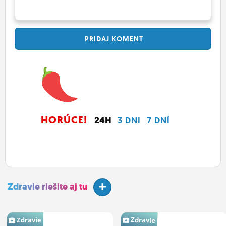
PRIDAJ
KOMENT
HORÚCE!
24H
3 DNI
7 DNÍ
Zdravie riešite aj tu
Zdravie
Zdravie