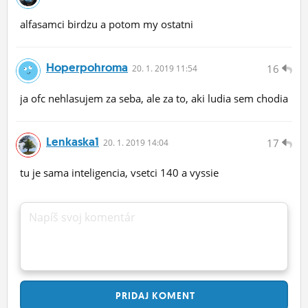
alfasamci birdzu a potom my ostatni
Hoperpohroma
16
20.
1.
2019 11:54
ja ofc nehlasujem za seba, ale za to, aki ludia sem chodia
Lenkaska1
17
20.
1.
2019 14:04
tu je sama inteligencia, vsetci 140 a vyssie
Napíš svoj komentár
PRIDAJ
KOMENT