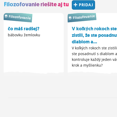
Filozofovanie riešite aj tu
PRIDAJ
Filozofovanie
Filozofovanie
čo máš radšej?
V koľkých rokoch ste
zistili, že ste posadnu
bábovku žemlovku
diablom a...
V koľkých rokoch ste zistili
ste posadnutí s diablom a
kontroluje každý jeden vá
krok a myšlienku?