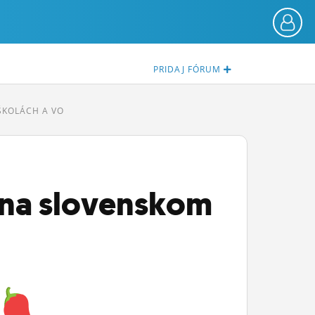
PRIDAJ
FÓRUM
ŠKOLÁCH A VO
ť na slovenskom