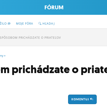
FÓRUM
ŽILO
MOJE FÓRA
HĽADAJ
SPÔSOBOM PRICHÁDZATE O PRIATEĽOV
my
»
 prichádzate o priat
KOMENTUJ