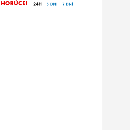
HORÚCE!
24H
3 DNI
7 DNÍ