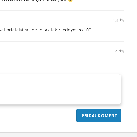
13
t priatelstva. Ide to tak tak z jednym zo 100
14
PRIDAJ
KOMENT