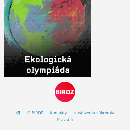
BIRDZ
O BIRDZ
Kontakty
Nastavenia súkromia
Pravidlá