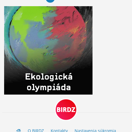
BIRDZ
O BIRDZ
Kontakty
Nastavenia súkromia