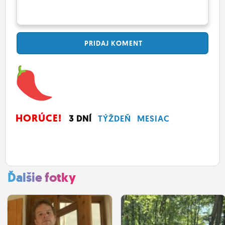
PRIDAJ
KOMENT
HORÚCE!
3 DNÍ
TÝŽDEŇ
MESIAC
Ďalšie fotky