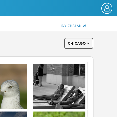
INÝ CHALAN
CHICAGO