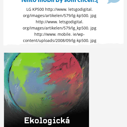
LG KP500 http://www. letsgodigital.
org/images/artikelen/579/lg-kp500. jpg
http://www. letsgodigital.
org/images/artikelen/579/lg_kp500. jpg
http://www. mobile. ie/wp-
content/uploads/2008/09/lg-kp500. jpg
OTVOR FÓRUM »
11. 3. 2010 00:27