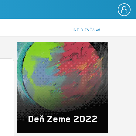
INÉ DIEVČA