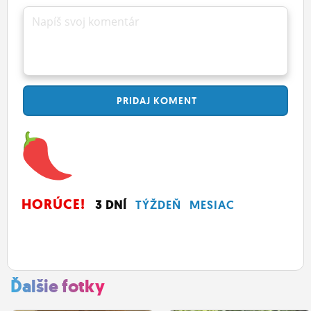
Napíš svoj komentár
PRIDAJ
KOMENT
HORÚCE!
3 DNÍ
TÝŽDEŇ
MESIAC
Ďalšie fotky