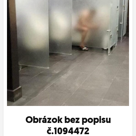
ĽUDIA
MÔJ PROFIL
NASTAVENIA
ROLETA
Obrázok bez popisu
č.1094472