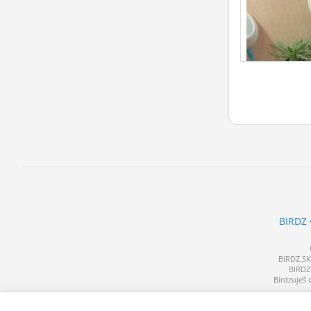
BIRDZ
BIRDZ.SK 
BIRDZ 
Birdzuješ 