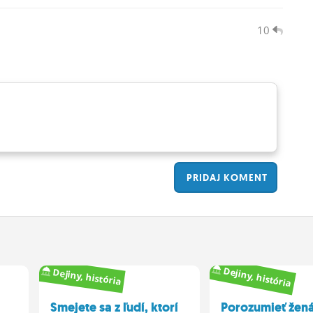
10
PRIDAJ
KOMENT
Dejiny, história
Dejiny, história
Smejete sa z ľudí, ktorí
Porozumieť žen