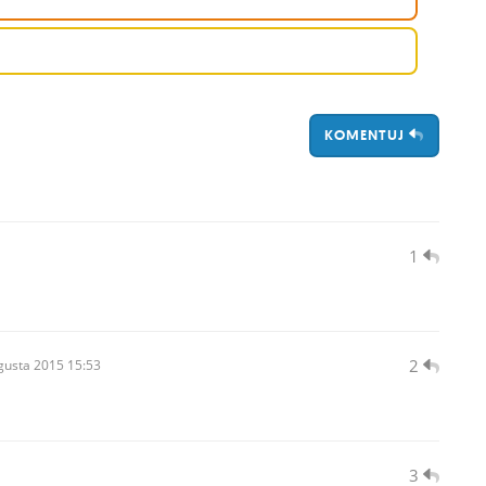
KOMENTUJ
1
2
gusta
2015 15:53
3