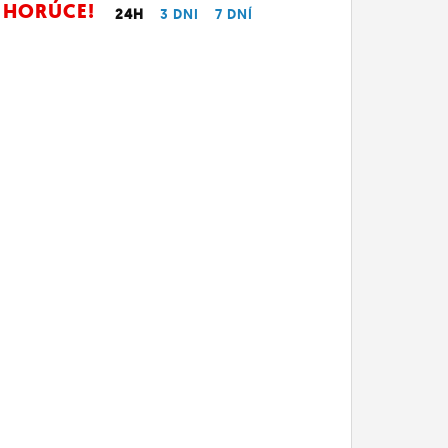
HORÚCE!
24H
3 DNI
7 DNÍ