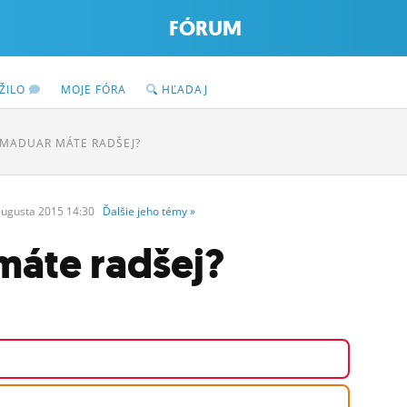
FÓRUM
ŽILO
MOJE FÓRA
HĽADAJ
 MADUAR MÁTE RADŠEJ?
augusta
2015 14:30
Ďalšie
jeho
témy
»
máte radšej?