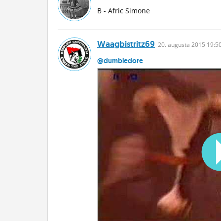
B - Afric Simone
Waagbistritz69
20.
augusta
2015 19:5
@dumbledore