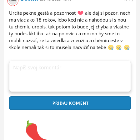
Urcite pekne gestá a pozornost
ale daj si pozor, nech
ma viac ako 18 rokov, lebo ked nie a nahodou si s nou
tu chémiu urobis, tak potom to bude jej chyba a vlastne
ty budes kkt iba tak na polovicu a mozno by sme to
mohli nazvať, ze ta zviedla a zneužila a chémiu este v
skole nemali tak si to musela nacvičiť na tebe
Napíš svoj komentár
PRIDAJ
KOMENT