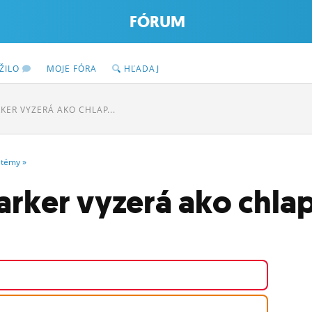
FÓRUM
ŽILO
MOJE FÓRA
HĽADAJ
KER VYZERÁ AKO CHLAP...
témy
»
arker vyzerá ako chlap