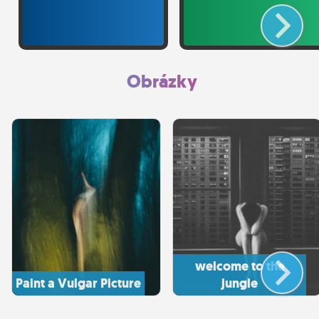
Obrázky
welcome to the
Paint a Vulgar Picture
jungle