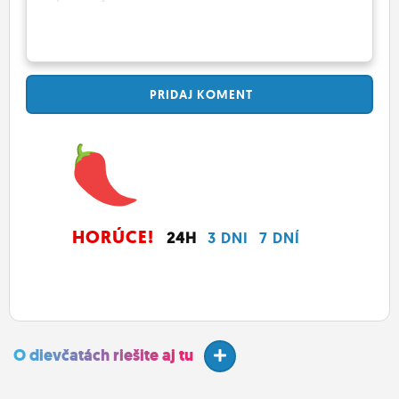
PRIDAJ
KOMENT
HORÚCE!
24H
3 DNI
7 DNÍ
O dievčatách riešite aj tu