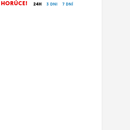
HORÚCE!
24H
3 DNI
7 DNÍ