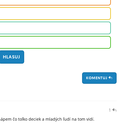
KOMENTUJ
1
ápem čo toľko deciek a mladých ľudí na tom vidí.