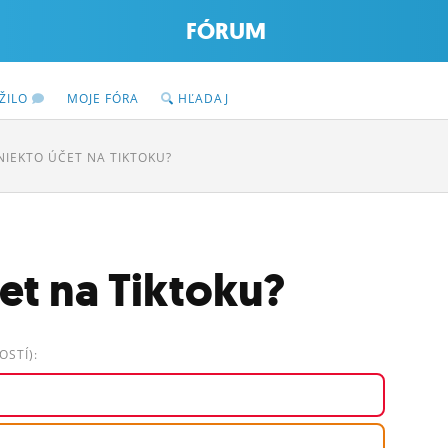
FÓRUM
ŽILO
MOJE FÓRA
HĽADAJ
NIEKTO ÚČET NA TIKTOKU?
et na Tiktoku?
STÍ):