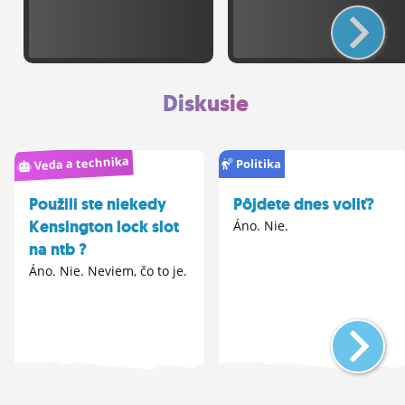
Diskusie
Veda a technika
Politika
Použili ste niekedy
Pôjdete dnes voliť?
Kensington lock slot
Áno. Nie.
na ntb ?
Áno. Nie. Neviem, čo to je.