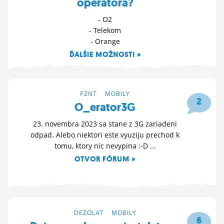
operátora?
- O2
- Telekom
- Orange
ĎALŠIE MOŽNOSTI »
21. 2. 2024 13:39
PZNT
>
MOBILY
2
O_erator3G
23. novembra 2023 sa stane z 3G zariadeni
odpad. Alebo niektori este vyuziju prechod k
tomu, ktory nic nevypina :-D ...
OTVOR FÓRUM »
23. 11. 2023 06:04
DEZOLAT
>
MOBILY
6