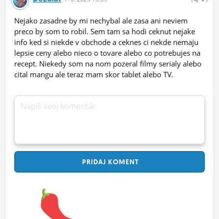
Nejako zasadne by mi nechybal ale zasa ani neviem
preco by som to robil. Sem tam sa hodi ceknut nejake
info ked si niekde v obchode a ceknes ci nekde nemaju
lepsie ceny alebo nieco o tovare alebo co potrebujes na
recept. Niekedy som na nom pozeral filmy serialy alebo
cital mangu ale teraz mam skor tablet alebo TV.
Napíš svoj komentár
PRIDAJ
KOMENT