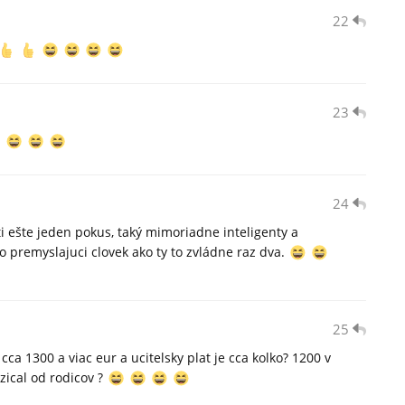
22
23
24
i ešte jeden pokus, taký mimoriadne inteligenty a
premyslajuci clovek ako ty to zvládne raz dva.
25
cca 1300 a viac eur a ucitelsky plat je cca kolko? 1200 v
ozical od rodicov ?