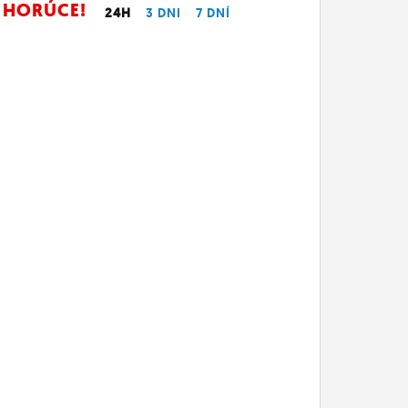
HORÚCE!
24H
3 DNI
7 DNÍ